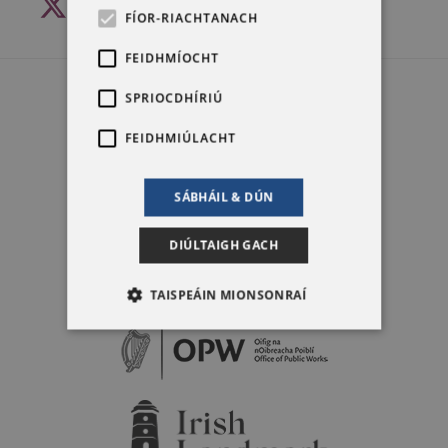
Twitter
Instagram
YouTube
FÍOR-RIACHTANACH
FEIDHMÍOCHT
SPRIOCDHÍRIÚ
FEIDHMIÚLACHT
SÁBHÁIL & DÚN
DIÚLTAIGH GACH
TAISPEÁIN MIONSONRAÍ