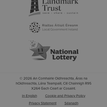
© 2026 An Comhairle Oidhreachta, Áras na
hOidhreachta, Lána Teampaill, Cill Chainnigh R95
X264 Gach Ceart ar Cosaint.
In English
Cookie and Privacy Policy
Privacy Statement
Séanadh