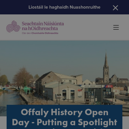
H
Liostáil le haghaidh Nuashonruithe
Offaly History Open
Day - Putting a Spotlight